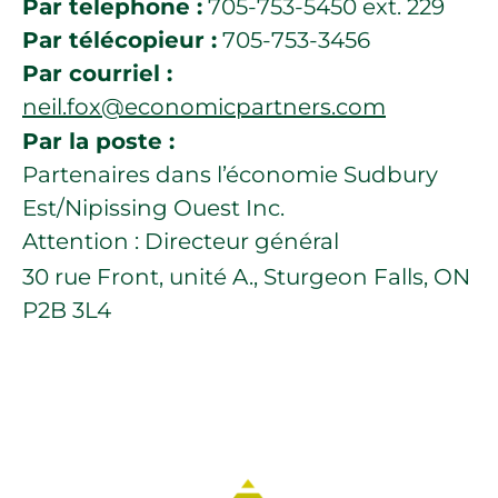
Par telephone :
705-753-5450 ext. 229
Par télécopieur :
705-753-3456
Par courriel :
neil.fox@economicpartners.com
Par la poste :
Partenaires dans l’économie Sudbury
Est/Nipissing Ouest Inc.
Attention : Directeur général
30 rue Front, unité A., Sturgeon Falls, ON
P2B 3L4