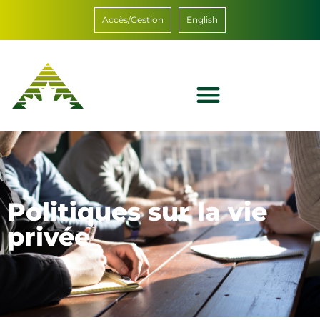
Accès/Gestion
English
Politiques sur la vie
privée