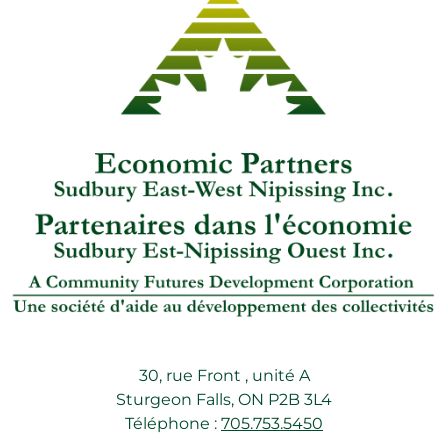
30, rue Front , unité A
Sturgeon Falls, ON P2B 3L4
Téléphone :
705.753.5450